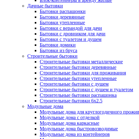
Блок-контейнеры в аренду жилые
Дачные бытовки
Бытовки распашонки
Бытовки деревянные
Бытовки утепленные
Бытовки с верандой для дачи
Бытовки с дровником для дачи
Бытовки с туалетом и душем
Бытовки домики
Бытовки из бруса
Строительные бытовки
Строительные бытовки металлические
Строительные бытовки деревянные
Строительные бытовки для проживания
Строительные бытовки утепленные
Строительные бытовки с душем
Строительные бытовки с душем и туалетом
Строительные бытовки распашонка
Строительные бытовки 6x2.5
Модульные дома
Модульные дома для круглогодичного прожи
Модульные дома с отделкой
Модульные дома каркасные
Модульные дома быстровозводимые
Модульные дома из контейнеров