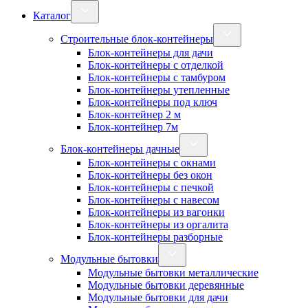
Каталог
Строительные блок-контейнеры
Блок-контейнеры для дачи
Блок-контейнеры с отделкой
Блок-контейнеры с тамбуром
Блок-контейнеры утепленные
Блок-контейнеры под ключ
Блок-контейнер 2 м
Блок-контейнер 7м
Блок-контейнеры дачные
Блок-контейнеры с окнами
Блок-контейнеры без окон
Блок-контейнеры с печкой
Блок-контейнеры с навесом
Блок-контейнеры из вагонки
Блок-контейнеры из оргалита
Блок-контейнеры разборные
Модульные бытовки
Модульные бытовки металлические
Модульные бытовки деревянные
Модульные бытовки для дачи