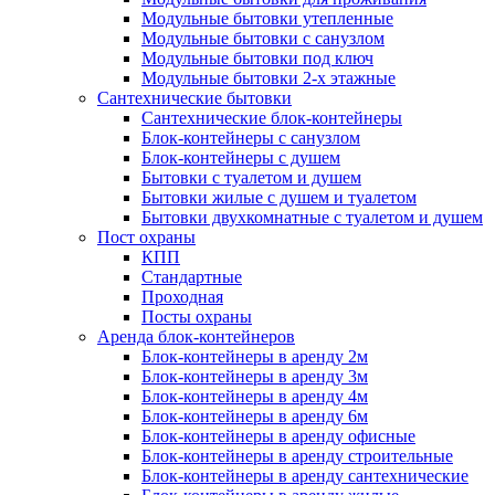
Модульные бытовки утепленные
Модульные бытовки с санузлом
Модульные бытовки под ключ
Модульные бытовки 2-х этажные
Сантехнические бытовки
Сантехнические блок-контейнеры
Блок-контейнеры с санузлом
Блок-контейнеры с душем
Бытовки с туалетом и душем
Бытовки жилые с душем и туалетом
Бытовки двухкомнатные с туалетом и душем
Пост охраны
КПП
Стандартные
Проходная
Посты охраны
Аренда блок-контейнеров
Блок-контейнеры в аренду 2м
Блок-контейнеры в аренду 3м
Блок-контейнеры в аренду 4м
Блок-контейнеры в аренду 6м
Блок-контейнеры в аренду офисные
Блок-контейнеры в аренду строительные
Блок-контейнеры в аренду сантехнические