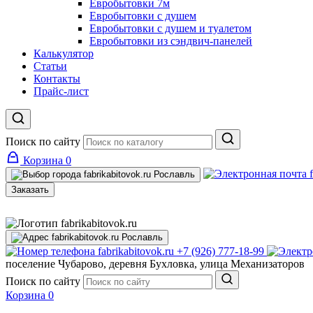
Евробытовки 7м
Евробытовки с душем
Евробытовки с душем и туалетом
Евробытовки из сэндвич-панелей
Калькулятор
Статьи
Контакты
Прайс-лист
Поиск по сайту
Корзина
0
Рославль
Заказать
Рославль
+7 (926) 777-18-99
поселение Чубарово, деревня Бухловка, улица Механизаторов
Поиск по сайту
Корзина
0