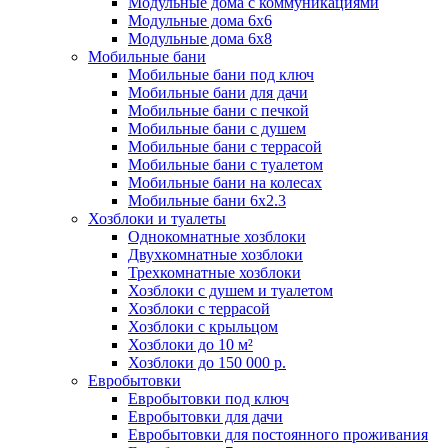
Модульные дома с коммуникациями
Модульные дома 6x6
Модульные дома 6x8
Мобильные бани
Мобильные бани под ключ
Мобильные бани для дачи
Мобильные бани с печкой
Мобильные бани с душем
Мобильные бани с террасой
Мобильные бани с туалетом
Мобильные бани на колесах
Мобильные бани 6х2.3
Хозблоки и туалеты
Однокомнатные хозблоки
Двухкомнатные хозблоки
Трехкомнатные хозблоки
Хозблоки с душем и туалетом
Хозблоки с террасой
Хозблоки с крыльцом
Хозблоки до 10 м²
Хозблоки до 150 000 р.
Евробытовки
Евробытовки под ключ
Евробытовки для дачи
Евробытовки для постоянного проживания